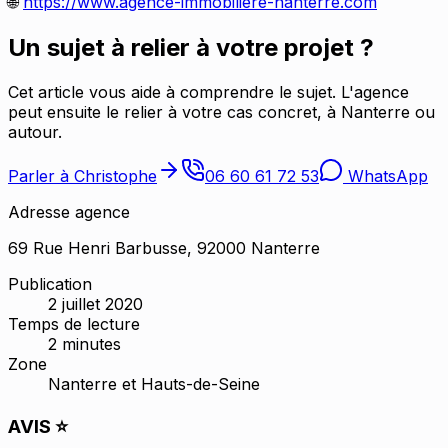
🌐
https://www.agence-immobiliere-nanterre.com
Un sujet à relier à votre projet ?
Cet article vous aide à comprendre le sujet. L'agence
peut ensuite le relier à votre cas concret, à Nanterre ou
autour.
Parler à Christophe
06 60 61 72 53
WhatsApp
Adresse agence
69 Rue Henri Barbusse, 92000 Nanterre
Publication
2 juillet 2020
Temps de lecture
2
minutes
Zone
Nanterre et Hauts-de-Seine
AVIS ⭐