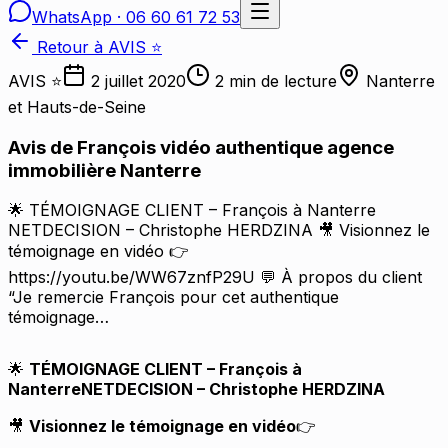
WhatsApp ·
06 60 61 72 53
Retour à AVIS ⭐
AVIS ⭐
2 juillet 2020
2
min de lecture
Nanterre
et Hauts-de-Seine
Avis de François vidéo authentique agence
immobilière Nanterre
🌟 TÉMOIGNAGE CLIENT – François à Nanterre
NETDECISION – Christophe HERDZINA 🎥 Visionnez le
témoignage en vidéo 👉
https://youtu.be/WW67znfP29U 💬 À propos du client
“Je remercie François pour cet authentique
témoignage…
TÉMOIGNAGE CLIENT – François à
🌟
Nanterre
NETDECISION – Christophe HERDZINA
Visionnez le témoignage en vidéo
🎥
👉