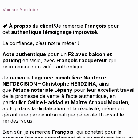
Voir sur YouTube
À propos du client
“Je remercie
François
pour
💬
cet
authentique témoignage improvisé
.
La confiance, c’est notre métier !
Acte authentique
pour un
F2 avec balcon et
parking
en Visio, avec
François l’acquéreur
qui
recommande en vidéo authentique.
Je remercie
l’agence immobilière Nanterre –
NETDECISION – Christophe HERDZINA
, ainsi
que
l’étude notariale Lépany
pour leur excellent travail
de la promesse de vente à l’acte authentique, en
particulier
Céline Haddad et Maître Arnaud Moutien
,
au top dans la digitalisation et la réactivité, même en
gérant une panne informatique générale 1h avant le
rendez-vous.
Bien sûr, je remercie
François
, qui achetait pour la