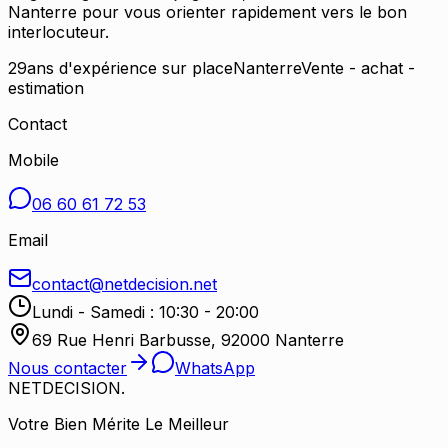
Nanterre pour vous orienter rapidement vers le bon
interlocuteur.
29
ans d'expérience sur place
Nanterre
Vente - achat -
estimation
Contact
Mobile
06 60 61 72 53
Email
contact@netdecision.net
Lundi - Samedi : 10:30 - 20:00
69 Rue Henri Barbusse, 92000 Nanterre
Nous contacter
WhatsApp
NETDECISION
.
Votre Bien Mérite Le Meilleur