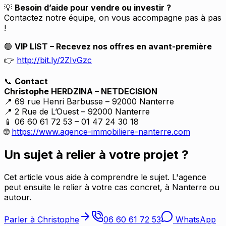
💡
Besoin d’aide pour vendre ou investir ?
Contactez notre équipe, on vous accompagne pas à pas
!
🟢
VIP LIST – Recevez nos offres en avant-première
👉
http://bit.ly/2ZIvGzc
📞
Contact
Christophe HERDZINA – NETDECISION
📍 69 rue Henri Barbusse – 92000 Nanterre
📍 2 Rue de L’Ouest – 92000 Nanterre
📱 06 60 61 72 53 – 01 47 24 30 18
🌐
https://www.agence-immobiliere-nanterre.com
Un sujet à relier à votre projet ?
Cet article vous aide à comprendre le sujet. L'agence
peut ensuite le relier à votre cas concret, à Nanterre ou
autour.
Parler à Christophe
06 60 61 72 53
WhatsApp