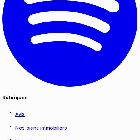
Rubriques
Avis
Nos biens immobiliers