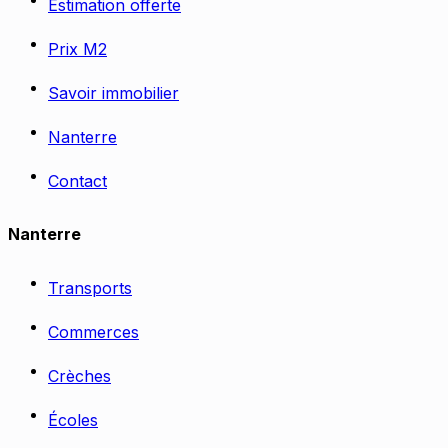
Estimation offerte
Prix M2
Savoir immobilier
Nanterre
Contact
Nanterre
Transports
Commerces
Crèches
Écoles